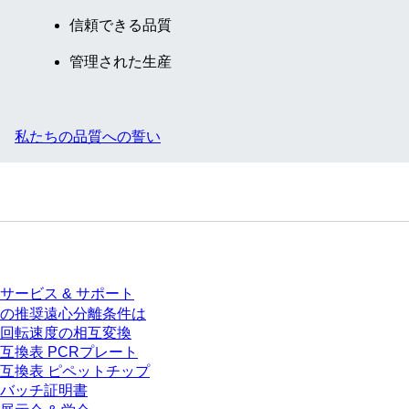
信頼できる品質
管理された生産
私たちの品質への誓い
サービス
サービス & サポート
の推奨遠心分離条件は
回転速度の相互変換
互換表 PCRプレート
互換表 ピペットチップ
バッチ証明書