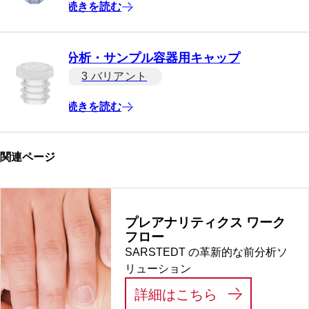
続きを読む
分析・サンプル容器用キャップ
3 バリアント
続きを読む
関連ページ
プレアナリティクス ワーク
フロー
SARSTEDT の革新的な前分析ソ
リューション
:
プレアナリテ
詳細はこちら