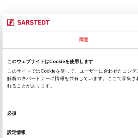
同意
このウェブサイトはCookieを使用します
このサイトではCookieを使って、ユーザーに合わせたコ
解析の各パートナーに情報を共有しています。ここで収集さ
れることがあります。
同
必須
意
の
選
設定情報
択