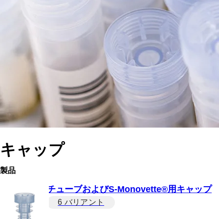
キャップ
製品
チューブおよびS-Monovette®用キャップ
6 バリアント