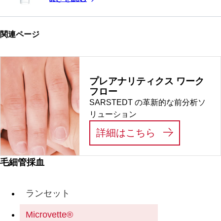
関連ページ
プレアナリティクス ワーク
フロー
SARSTEDT の革新的な前分析ソ
リューション
:
プレアナリテ
詳細はこちら
毛細管採血
ランセット
Microvette®