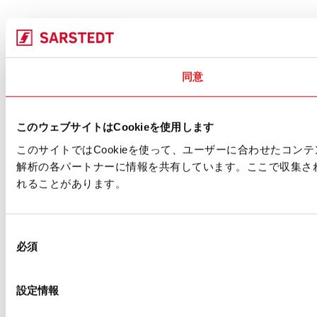
同意
このウェブサイトはCookieを使用します
このサイトではCookieを使って、ユーザーに合わせたコ
解析の各パートナーに情報を共有しています。ここで収集さ
れることがあります。
同
必須
意
の
選
設定情報
択