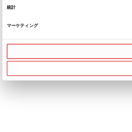
統計
マーケティング