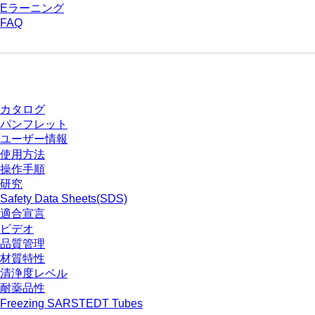
Eラーニング
FAQ
ダウンロードセンター
カタログ
パンフレット
ユーザー情報
使用方法
操作手順
研究
Safety Data Sheets(SDS)
適合宣言
ビデオ
品質管理
材質特性
清浄度レベル
耐薬品性
Freezing SARSTEDT Tubes