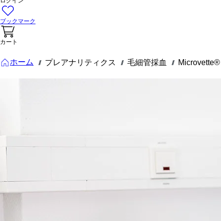
ログイン
ブックマーク
カート
ホーム
プレアナリティクス
毛細管採血
Microvette®
///
///
///