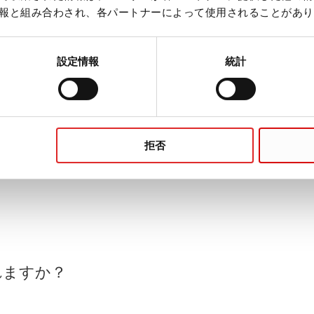
報と組み合わされ、各パートナーによって使用されることがあり
設定情報
統計
発見するための方法として定評がありました。尿検体は、今日
新技術のおかげで、尿診断では今日、信頼性の高い測定結果を
拒否
れますか？