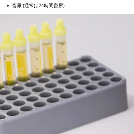
畜尿 (通常は24時間畜尿)