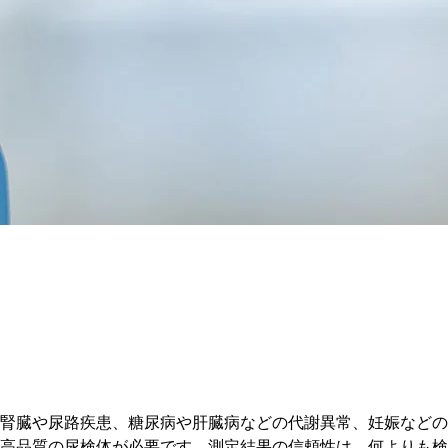
腎臓や尿路疾患、糖尿病や肝臓病などの代謝異常、妊娠などの
高品質の尿検体が必要です。測定結果の信頼性は、何よりも検