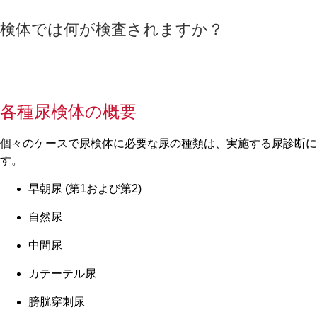
検体では何が検査されますか？
各種尿検体の概要
個々のケースで尿検体に必要な尿の種類は、実施する尿診断
す。
早朝尿 (第1および第2)
自然尿
中間尿
カテーテル尿
膀胱穿刺尿