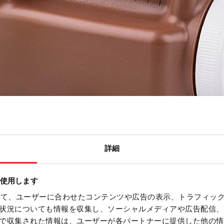
詳細
を使用します
を使って、ユーザーに合わせたコンテンツや広告の表示、トラフィッ
状況についても情報を収集し、ソーシャルメディアや広告配信、
で収集された情報は、ユーザーが各パートナーに提供した他の情