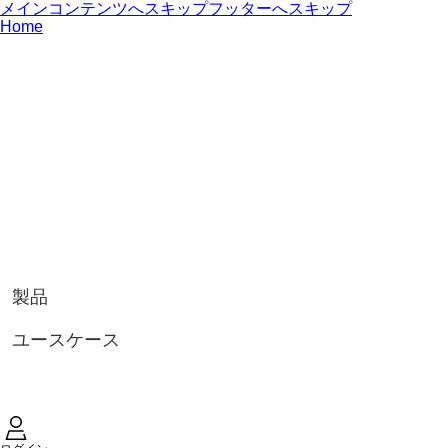
メインコンテンツへスキップ
フッターへスキップ
Home
製品
ユースケース