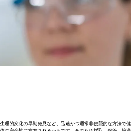
生理的変化の早期発見など、迅速かつ通常非侵襲的な方法で健
体の完全性に左右されるからです。そのため採取、保管、輸送