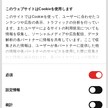
このウェブサイトはCookieを使用します
このサイトではCookieを使って、ユーザーに合わせたコ
ンテンツや広告の表示、トラフィックの分析を行ってい
ます。またユーザーによるサイトの利用状況についても
情報を収集し、ソーシャルメディアや広告配信、データ
解析の各パートナーに情報を共有しています。ここで収
集された情報は、ユーザーが各パートナーに提供した他
の情報や各パートナーのサービスを使用した際に収集さ
れた情報と組み合わされ、各パートナーによって使用さ
れることがあります。
同
必須
意
の
選
設定情報
択
統計