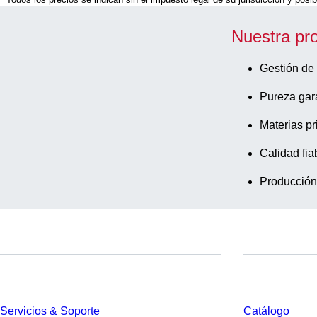
Nuestra pr
Gestión de 
Pureza gar
Materias pr
Calidad fia
Producción
Servicios
Descarga
Servicios & Soporte
Catálogo