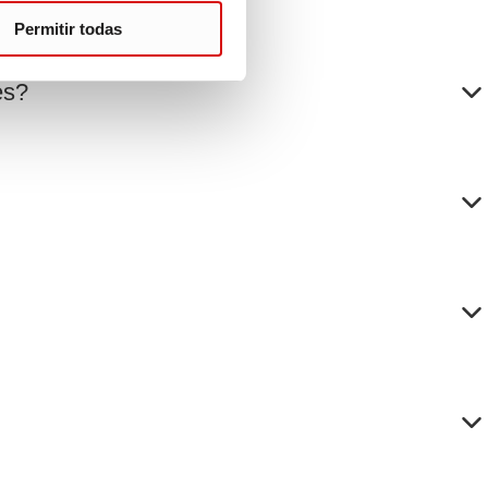
Permitir todas
es?