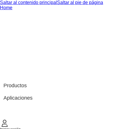
Saltar al contenido principal
Saltar al pie de página
Home
Productos
Aplicaciones