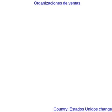
Organizaciones de ventas
sto legal de su respectiva
Country: Estados Unidos change