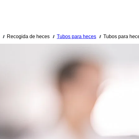
Recogida de heces
Tubos para heces
Tubos para hec
///
///
///