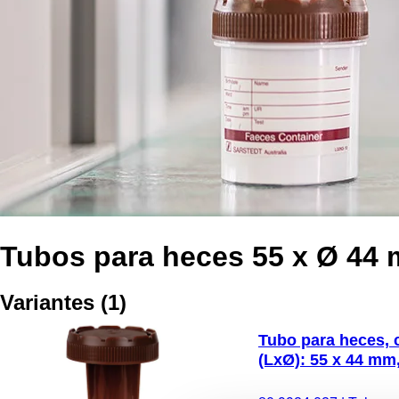
Tubos para heces 55 x Ø 44
Variantes
(
1
)
Tubo para heces, 
(LxØ): 55 x 44 mm