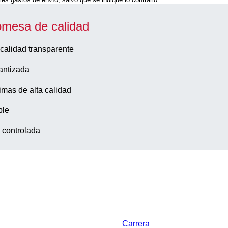
omesa de calidad
calidad transparente
antizada
imas de alta calidad
ble
 controlada
Empresa y carrera
Carrera