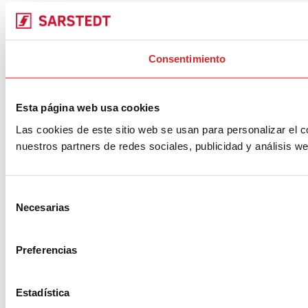
Consentimiento
Esta página web usa cookies
Las cookies de este sitio web se usan para personalizar el c
nuestros partners de redes sociales, publicidad y análisis 
Selección
Necesarias
de
consentimiento
Preferencias
Estadística