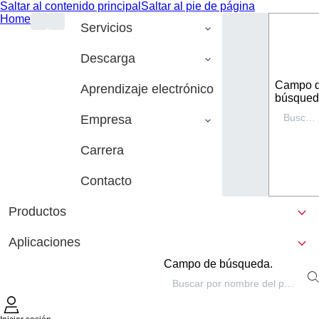
Saltar al contenido principal
Saltar al pie de página
Home
Servicios
Descarga
Campo 
Aprendizaje electrónico
búsqued
Empresa
Carrera
Contacto
Productos
Aplicaciones
Campo de búsqueda.