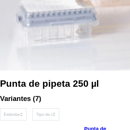
Punta de pipeta 250 µl
Variantes
(
7
)
Punta de