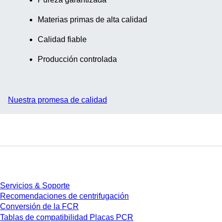
similares
características,
Materias primas de alta calidad
1.000
unidades/bolsa
Calidad fiable
Producción controlada
Nuestra promesa de calidad
Servicios
Servicios & Soporte
Recomendaciones de centrifugación
Conversión de la FCR
Tablas de compatibilidad Placas PCR