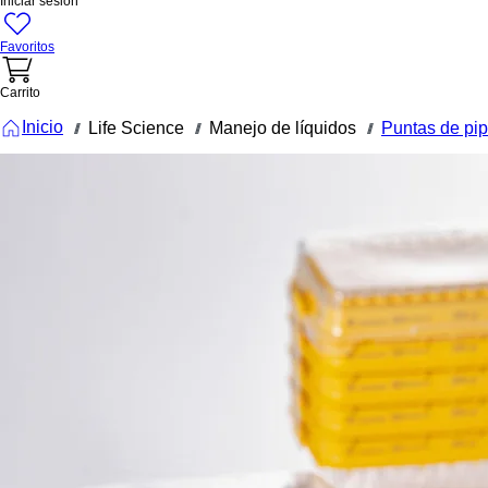
Iniciar sesión
Favoritos
Carrito
Inicio
Life Science
Manejo de líquidos
Puntas de pip
///
///
///