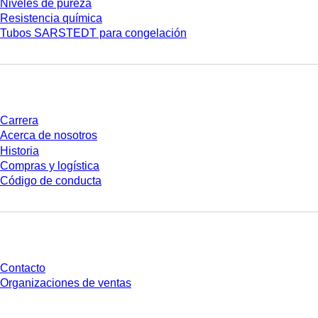
Niveles de pureza
Resistencia química
Tubos SARSTEDT para congelación
Empresa y carrera
Carrera
Acerca de nosotros
Historia
Compras y logística
Código de conducta
¿Tienes preguntas?
Contacto
Organizaciones de ventas
* Los precios mostrados son precios de lista para usuarios no conectados y