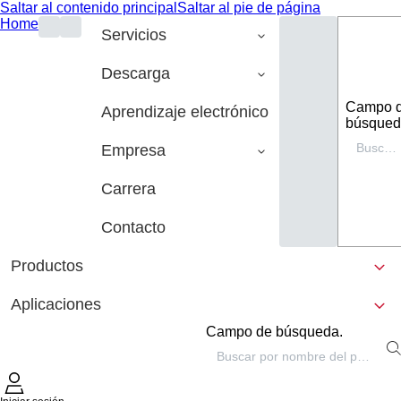
Saltar al contenido principal
Saltar al pie de página
Home
Servicios
Descarga
Campo 
Aprendizaje electrónico
búsqued
Empresa
Carrera
Contacto
Productos
Aplicaciones
Campo de búsqueda.