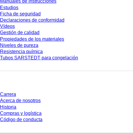
Manuales de instrucciones
Estudios
Ficha de seguridad
Declaraciones de conformidad
Vídeos
Gestión de calidad
Propiedades de los materiales
Niveles de pureza
Resistencia química
Tubos SARSTEDT para congelación
Empresa y carrera
Carrera
Acerca de nosotros
Historia
Compras y logística
Código de conducta