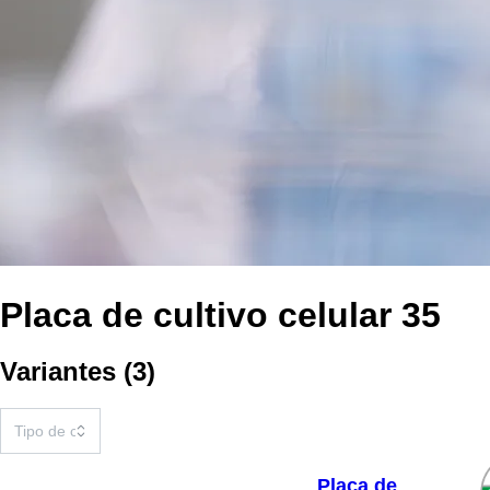
Placa de cultivo celular 35
Variantes
(
3
)
Placa de