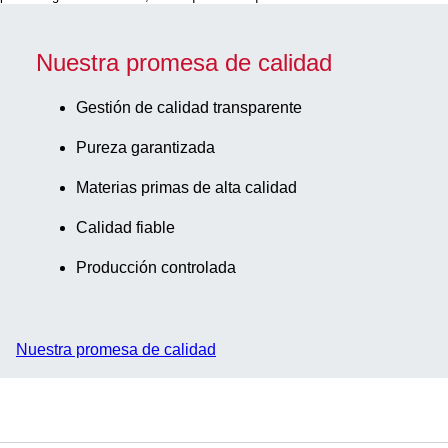
color de la
codificación:
verde, TC
Nuestra promesa de calidad
Tested, 10
unidades/bolsa
Gestión de calidad transparente
Pureza garantizada
Materias primas de alta calidad
Calidad fiable
Producción controlada
Nuestra promesa de calidad