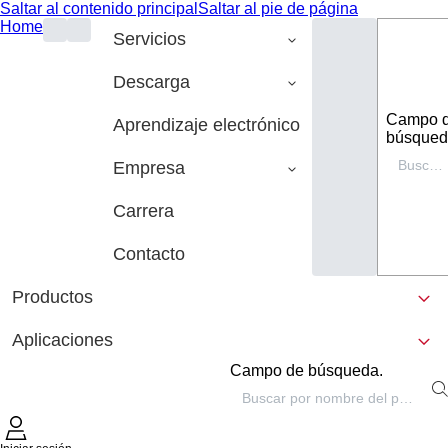
Saltar al contenido principal
Saltar al pie de página
Home
Servicios
Descarga
Campo 
Aprendizaje electrónico
búsqued
Empresa
Carrera
Contacto
Productos
Aplicaciones
Campo de búsqueda.