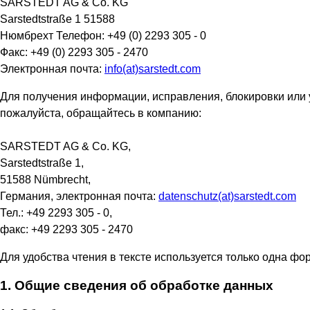
SARSTEDT AG & Co. KG
Sarstedtstraße 1 51588
Нюмбрехт Телефон: +49 (0) 2293 305 - 0
Факс: +49 (0) 2293 305 - 2470
Электронная почта:
info(at)sarstedt.com
Для получения информации, исправления, блокировки или 
пожалуйста, обращайтесь в компанию:
SARSTEDT AG & Co. KG,
Sarstedtstraße 1,
51588 Nümbrecht,
Германия, электронная почта:
datenschutz(at)sarstedt.com
Тел.: +49 2293 305 - 0,
факс: +49 2293 305 - 2470
Для удобства чтения в тексте используется только одна фо
1. Общие сведения об обработке данных