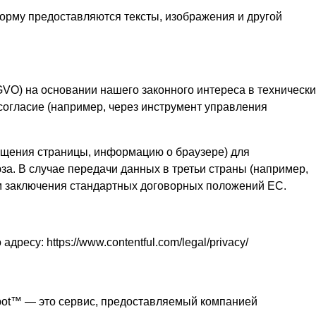
форму предоставляются тексты, изображения и другой
-GVO) на основании нашего законного интереса в технически
согласие (например, через инструмент управления
сещения страницы, информацию о браузере) для
а. В случае передачи данных в третьи страны (например,
тем заключения стандартных договорных положений ЕС.
есу: https://www.contentful.com/legal/privacy/
ebot™ — это сервис, предоставляемый компанией