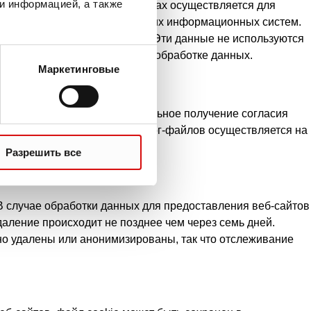
и информацией, а также
ователя. Хранение в лог-файлах осуществляется для
обеспечения безопасности наших информационных систем.
 для достижения этих целей. Эти данные не используются
также наш законный интерес в обработке данных.
Маркетинговые
ют случаи, когда предварительное получение согласия
ениями. Хранение данных и лог-файлов осуществляется на
Разрешить все
В случае обработки данных для предоставления веб-сайтов
аление происходит не позднее чем через семь дней.
но удалены или анонимизированы, так что отслеживание