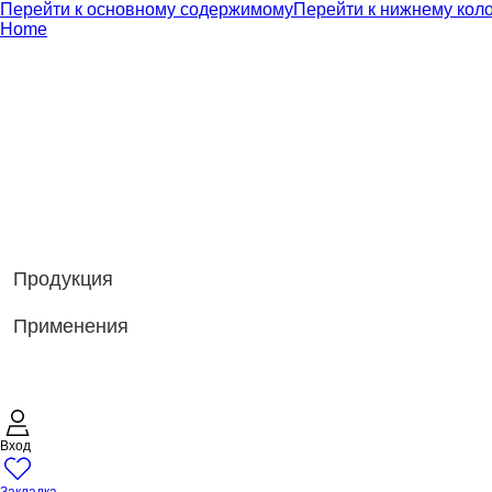
Перейти к основному содержимому
Перейти к нижнему кол
Home
Продукция
Применения
Вход