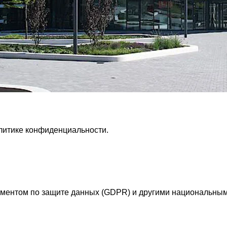
литике конфиденциальности.
аментом по защите данных (GDPR) и другими национальным