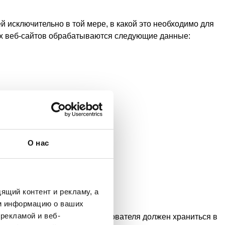
сключительно в той мере, в какой это необходимо для
ших веб-сайтов обрабатываются следующие данные:
О нас
ящий контент и рекламу, а
м информацию о ваших
рекламой и веб-
ля. Для этого IP-адрес пользователя должен храниться в