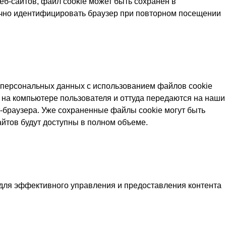
еб-сайтов, файл cookie может быть сохранен в
начно идентифицировать браузер при повторном посещении
а персональных данных с использованием файлов cookie
я на компьютере пользователя и оттуда передаются на наши
т-браузера. Уже сохраненные файлы cookie могут быть
йтов будут доступны в полном объеме.
y, для эффективного управления и предоставления контента