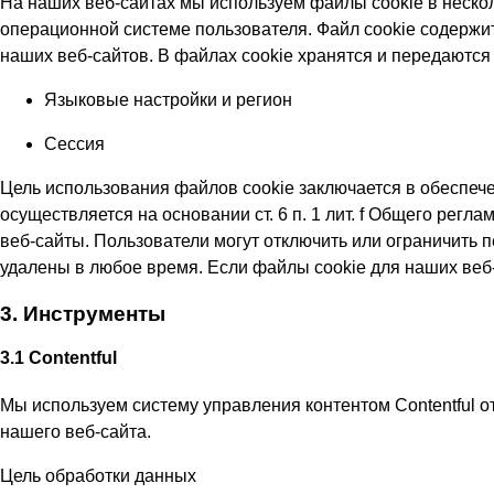
На наших веб-сайтах мы используем файлы cookie в нескол
операционной системе пользователя. Файл cookie содержи
наших веб-сайтов. В файлах cookie хранятся и передаютс
Языковые настройки и регион
Сессия
Цель использования файлов cookie заключается в обеспеч
осуществляется на основании ст. 6 п. 1 лит. f Общего рег
веб-сайты. Пользователи могут отключить или ограничить 
удалены в любое время. Если файлы cookie для наших веб-
3. Инструменты
3.1 Contentful
Мы используем систему управления контентом Contentful от 
нашего веб-сайта.
Цель обработки данных