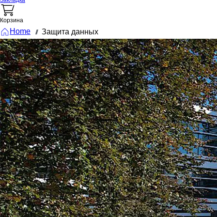
Закладка
Корзина
Home
Защита данных
///