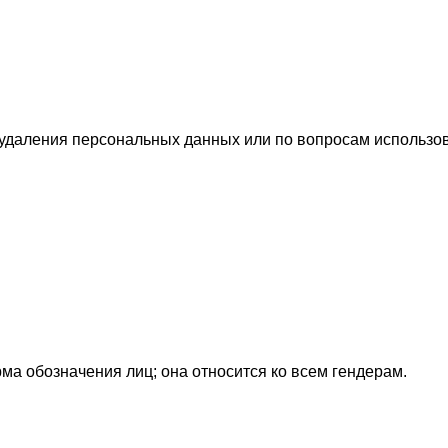
удаления персональных данных или по вопросам использов
рма обозначения лиц; она относится ко всем гендерам.