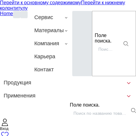
Перейти к основному содержимому
Перейти к нижнему
колонтитулу
Home
Сервис
Материалы
Поле
поиска.
Компания
Карьера
Контакт
Продукция
Применения
Поле поиска.
Вход