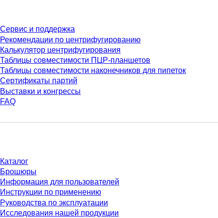
Сервис
Сервис и поддержка
Рекомендации по центрифугированию
Калькулятор центрифугирования
Таблицы совместимости ПЦР-планшетов
Таблицы совместимости наконечников для пипеток
Сертификаты партий
Выставки и конгрессы
FAQ
Материалы
Каталог
Брошюры
Информация для пользователей
Инструкции по применению
Руководства по эксплуатации
Исследования нашей продукции