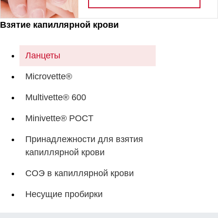
Взятие капиллярной крови
Ланцеты
Microvette®
Multivette® 600
Minivette® POCT
Принадлежности для взятия
капиллярной крови
СОЭ в капиллярной крови
Несущие пробирки