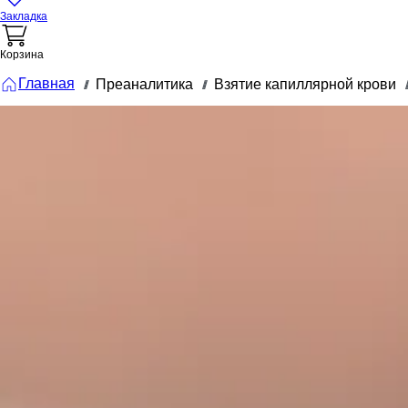
Закладка
Корзина
Главная
Преаналитика
Взятие капиллярной крови
///
///
///