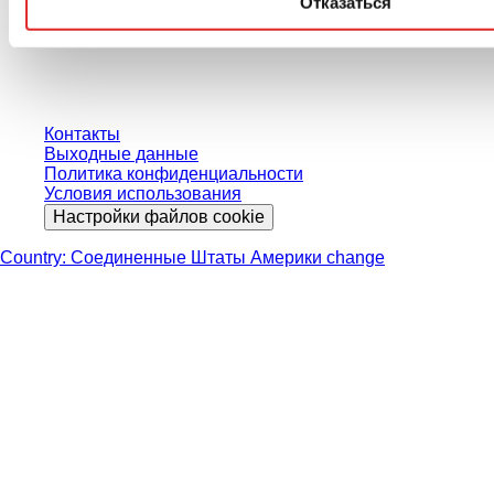
Отказаться
пользователей и без учета индивидуально согласованных условий.
Цены указаны без учета установленного законом налога в вашей
юрисдикции и возможных расходов на доставку, если не указано иное.
Контакты
Выходные данные
Политика конфиденциальности
Условия использования
Настройки файлов cookie
Country: Соединенные Штаты Америки change