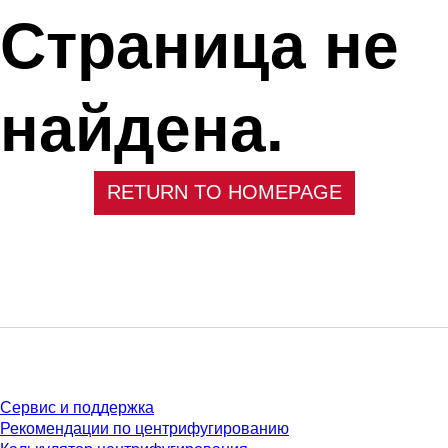
Страница не
найдена.
RETURN TO HOMEPAGE
Сервис
Сервис и поддержка
Рекомендации по центрифугированию