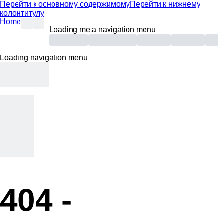
Перейти к основному содержимому
Перейти к нижнему
колонтитулу
Home
Loading meta navigation menu
Loading navigation menu
404 -