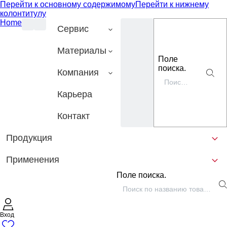
Перейти к основному содержимому
Перейти к нижнему
колонтитулу
Home
Сервис
Материалы
Поле
поиска.
Компания
Карьера
Контакт
Продукция
Применения
Поле поиска.
Вход