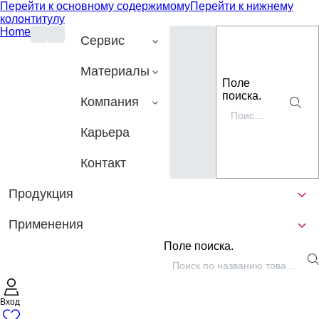
Перейти к основному содержимому
Перейти к нижнему
колонтитулу
Home
Сервис
Материалы
Поле
поиска.
Компания
Карьера
Контакт
Продукция
Применения
Поле поиска.
Вход