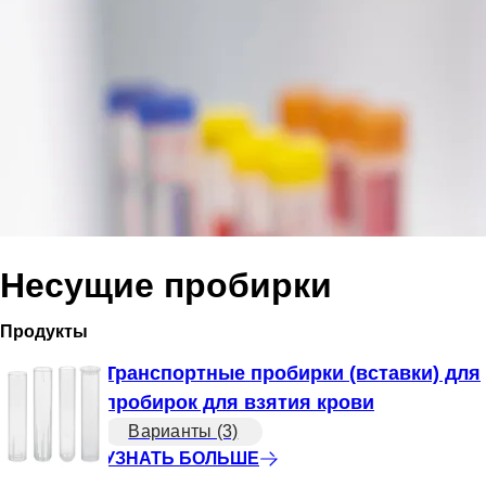
Несущие пробирки
Продукты
Транспортные пробирки (вставки) для
пробирок для взятия крови
Варианты (3)
УЗНАТЬ БОЛЬШЕ