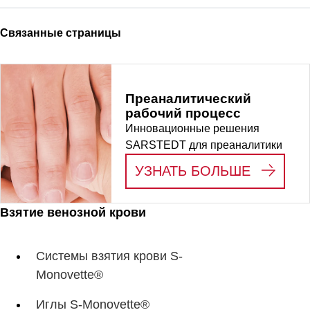
Связанные страницы
Преаналитический
рабочий процесс
Инновационные решения
SARSTEDT для преаналитики
:
ПРЕАН
УЗНАТЬ БОЛЬШЕ
Взятие венозной крови
Системы взятия крови S-
Monovette®
Иглы S-Monovette®