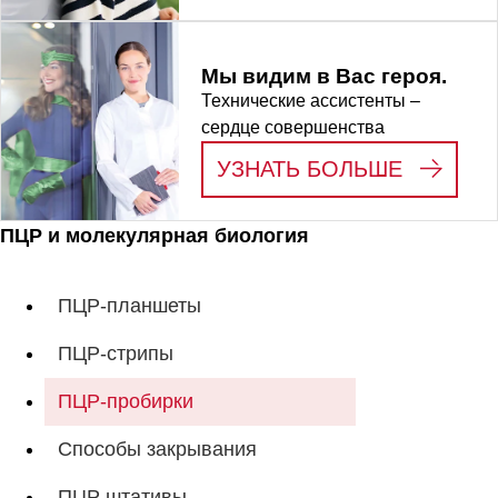
Мы видим в Вас героя.
Технические ассистенты –
сердце совершенства
:
МЫ ВИД
УЗНАТЬ БОЛЬШЕ
ПЦР и молекулярная биология
ПЦР-планшеты
ПЦР-стрипы
ПЦР-пробирки
Способы закрывания
ПЦР штативы