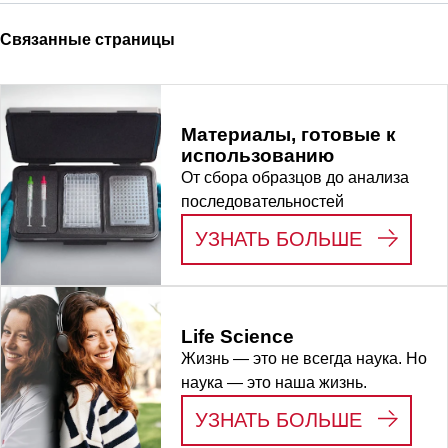
Связанные страницы
Материалы, готовые к
использованию
От сбора образцов до анализа
последовательностей
:
МАТЕР
УЗНАТЬ БОЛЬШЕ
Life Science
Жизнь — это не всегда наука. Но
наука — это наша жизнь.
:
LIFE S
УЗНАТЬ БОЛЬШЕ