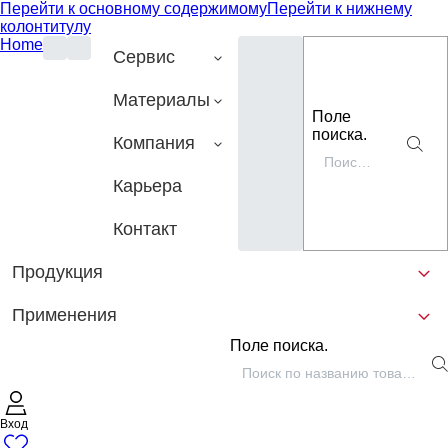
Перейти к основному содержимому
Перейти к нижнему
колонтитулу
Home
Сервис
Материалы
Поле
поиска.
Компания
Карьера
Контакт
Продукция
Применения
Поле поиска.
Вход