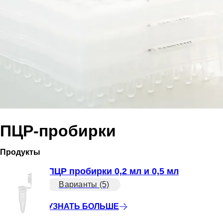
ПЦР-пробирки
Продукты
ПЦР пробирки 0,2 мл и 0,5 мл
Варианты (5)
УЗНАТЬ БОЛЬШЕ