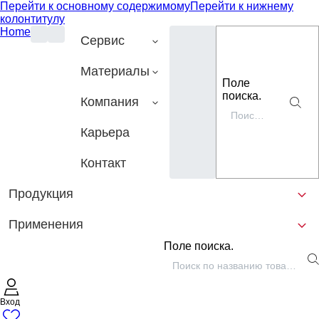
Перейти к основному содержимому
Перейти к нижнему
колонтитулу
Home
Сервис
Материалы
Поле
поиска.
Компания
Карьера
Контакт
Продукция
Применения
Поле поиска.
Вход