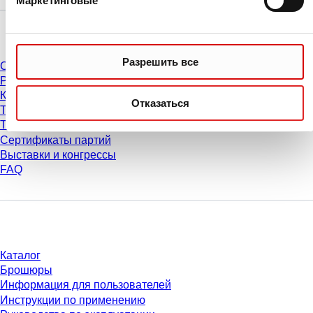
Маркетинговые
Сервис
Разрешить все
Сервис и поддержка
Рекомендации по центрифугированию
Калькулятор центрифугирования
Отказаться
Таблицы совместимости ПЦР-планшетов
Таблицы совместимости наконечников для пипеток
Сертификаты партий
Выставки и конгрессы
FAQ
Материалы
Каталог
Брошюры
Информация для пользователей
Инструкции по применению