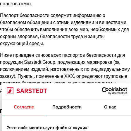
пользователю.
Паспорт безопасности содержит информацию о
безопасном обращении с этими изделиями и веществами,
чтобы обеспечить выполнение всех мер, необходимых для
охраны здоровья, безопасности труда и защиты
окружающей среды.
Ниже приведен список всех паспортов безопасности для
продукции Sarstedt Group, подлежащих маркировке (за
исключением изделий, изготовленных по индивидуальному
заказу). Пункты, помеченные XXX, определяют групповые
паспорта безопасности, которые также применимы к
дополнительным номерам REF с суффиксами.
Согласие
Подробности
О нас
Поиск документов
Этот сайт использует файлы «куки»