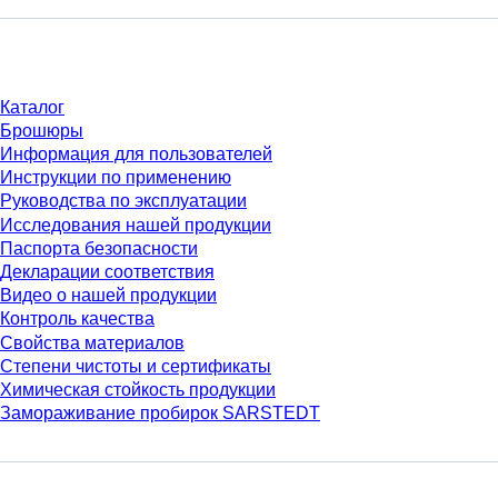
Материалы
Каталог
Брошюры
Информация для пользователей
Инструкции по применению
Руководства по эксплуатации
Исследования нашей продукции
Паспорта безопасности
Декларации соответствия
Видео о нашей продукции
Контроль качества
Свойства материалов
Степени чистоты и сертификаты
Химическая стойкость продукции
Замораживание пробирок SARSTEDT
Компания и карьера