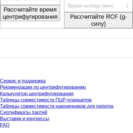
Рассчитайте время
центрифугирования
Рассчитайте RCF (g-
силу)
Сервис
Сервис и поддержка
Рекомендации по центрифугированию
Калькулятор центрифугирования
Таблицы совместимости ПЦР-планшетов
Таблицы совместимости наконечников для пипеток
Сертификаты партий
Выставки и конгрессы
FAQ