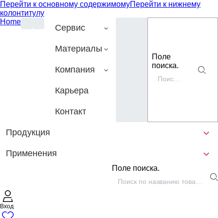
Перейти к основному содержимому
Перейти к нижнему
колонтитулу
Home
Сервис
Материалы
Поле
поиска.
Компания
Карьера
Контакт
Продукция
Применения
Поле поиска.
Вход