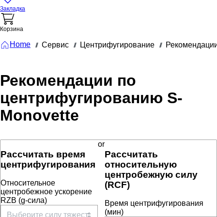
Закладка
Корзина
Home
Сервис
Центрифугирование
Рекомендации
///
///
///
Рекомендации по
центрифугированию S-
Monovette
or
Рассчитать время
Рассчитать
центрифугирования
относительную
центробежную силу
Относительное
(RCF)
центробежное ускорение
RZB (g-сила)
Время центрифугирования
(мин)