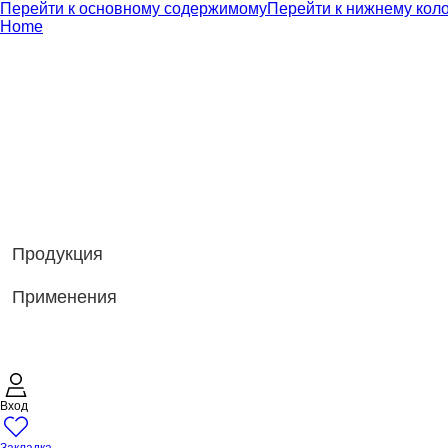
Перейти к основному содержимому
Перейти к нижнему кол
Home
Продукция
Применения
Вход