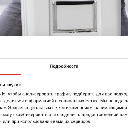
Подробности
лы «куки»
ка контейнер для пересылки диагностических об
e, чтобы анализировать трафик, подбирать для вас подход
ть делиться информацией в социальных сетях. Мы передае
рам Google: социальным сетям и компаниям, занимающимся 
 могут комбинировать эти сведения с предоставленной вам
чили при использовании вами их сервисов.