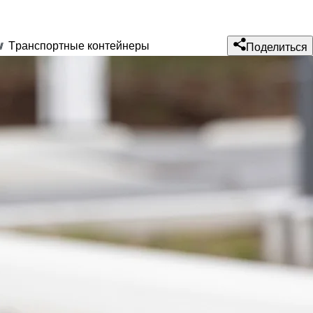
Tранспортные контейнеры
///
Поделиться