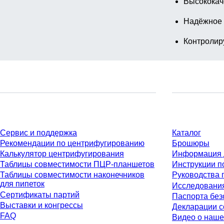
Высококач
Надёжное 
Контролир
Сервис
Материалы
Сервис и поддержка
Каталог
Рекомендации по центрифугированию
Брошюры
Калькулятор центрифугирования
Информация 
Таблицы совместимости ПЦР-планшетов
Инструкции п
Таблицы совместимости наконечников
Руководства 
для пипеток
Исследовани
Сертификаты партий
Паспорта без
Выставки и конгрессы
Декларации с
FAQ
Видео о наше