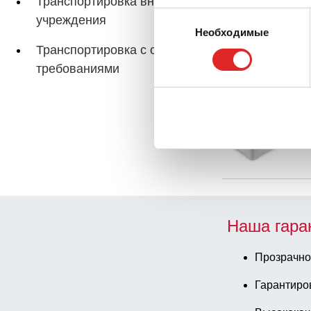
Транспортировка внутри
При
Выбор
учреждения
Необходимые
согласия
Транспортировка с особыми
требованиями
Сум
Наша гара
Прозрачно
Гарантиро