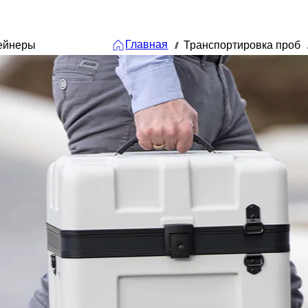
Главная
ейнеры
Транспортировка проб
///