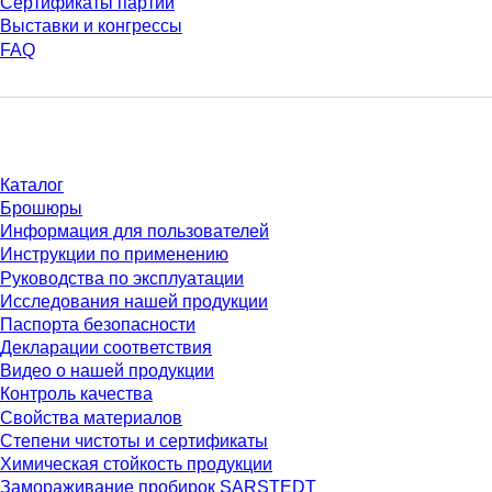
Сертификаты партий
Выставки и конгрессы
FAQ
Материалы
Каталог
Брошюры
Информация для пользователей
Инструкции по применению
Руководства по эксплуатации
Исследования нашей продукции
Паспорта безопасности
Декларации соответствия
Видео о нашей продукции
Контроль качества
Свойства материалов
Степени чистоты и сертификаты
Химическая стойкость продукции
Замораживание пробирок SARSTEDT