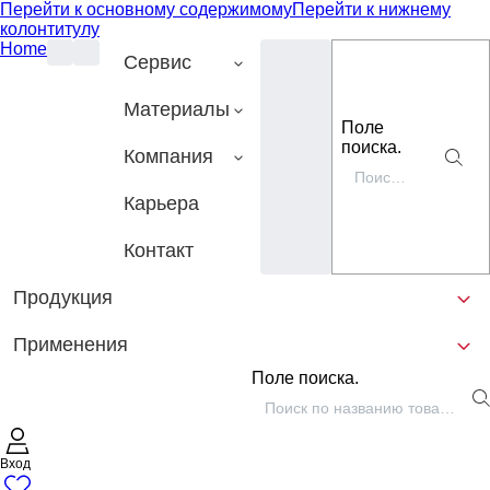
Перейти к основному содержимому
Перейти к нижнему
колонтитулу
Home
Сервис
Материалы
Поле
поиска.
Компания
Карьера
Контакт
Продукция
Применения
Поле поиска.
Вход