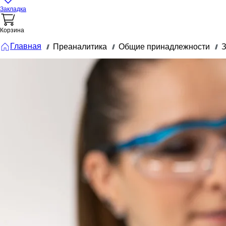
Закладка
Корзина
Главная
Преаналитика
Общие принадлежности
З
///
///
///