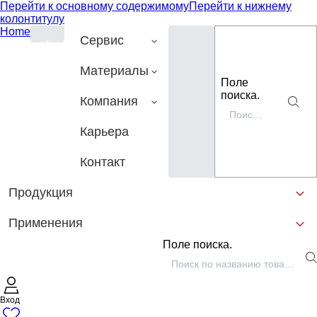
Перейти к основному содержимому
Перейти к нижнему
колонтитулу
Home
Сервис
Материалы
Поле
поиска.
Компания
Карьера
Контакт
Продукция
Применения
Поле поиска.
Вход