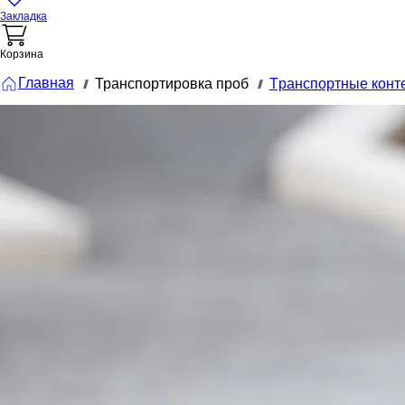
Закладка
Корзина
Главная
Транспортировка проб
Tранспортные конт
///
///