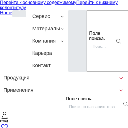
Перейти к основному содержимому
Перейти к нижнему
колонтитулу
Home
Сервис
Материалы
Поле
поиска.
Компания
Карьера
Контакт
Продукция
Применения
Поле поиска.
Вход