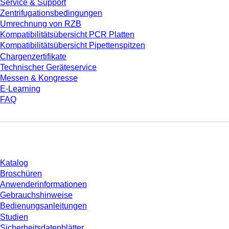
Service & Support
Zentrifugationsbedingungen
Umrechnung von RZB
Kompatibilitätsübersicht PCR Platten
Kompatibilitätsübersicht Pipettenspitzen
Chargenzertifikate
Technischer Geräteservice
Messen & Kongresse
E-Learning
FAQ
Download
Katalog
Broschüren
Anwenderinformationen
Gebrauchshinweise
Bedienungsanleitungen
Studien
Sicherheitsdatenblätter