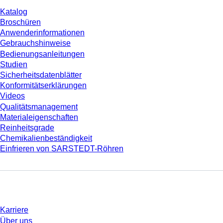
Katalog
Broschüren
Anwenderinformationen
Gebrauchshinweise
Bedienungsanleitungen
Studien
Sicherheitsdatenblätter
Konformitätserklärungen
Videos
Qualitätsmanagement
Materialeigenschaften
Reinheitsgrade
Chemikalienbeständigkeit
Einfrieren von SARSTEDT-Röhren
Unternehmen und Karriere
Karriere
Über uns