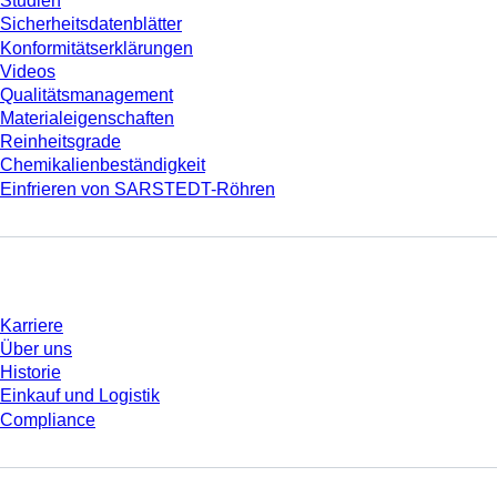
Studien
Sicherheitsdatenblätter
Konformitätserklärungen
Videos
Qualitätsmanagement
Materialeigenschaften
Reinheitsgrade
Chemikalienbeständigkeit
Einfrieren von SARSTEDT-Röhren
Unternehmen und Karriere
Karriere
Über uns
Historie
Einkauf und Logistik
Compliance
Sie haben Fragen?