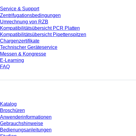
Service & Support
Zentrifugationsbedingungen
Umrechnung von RZB
Kompatibilitätsübersicht PCR Platten
Kompatibilitätsübersicht Pipettenspitzen
Chargenzertifikate
Technischer Geräteservice
Messen & Kongresse
E-Learning
FAQ
Download
Katalog
Broschüren
Anwenderinformationen
Gebrauchshinweise
Bedienungsanleitungen