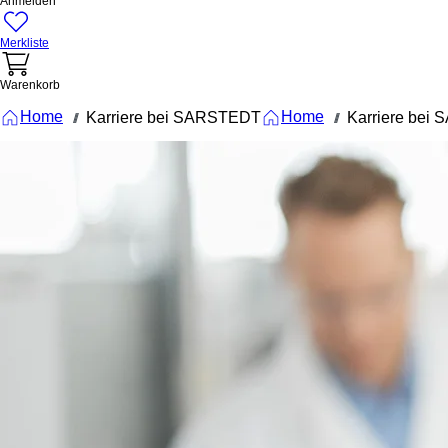
Anmelden
Merkliste
Warenkorb
Home
Home
Karriere bei SARSTEDT
Karriere bei
///
///