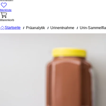
Anmelden
Merkliste
Warenkorb
Startseite
Präanalytik
Urinentnahme
Urin-Sammelfl
///
///
///