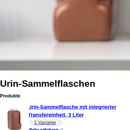
Urin-Sammelflaschen
Produkte
Urin-Sammelflasche mit integrierter
Transfereinheit, 3 Liter
1 Variante
Mehr erfahren