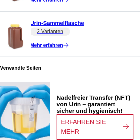
Urin-Sammelflasche
2 Varianten
Mehr erfahren
Verwandte Seiten
Nadelfreier Transfer (NFT)
von Urin – garantiert
sicher und hygienisch!
ERFAHREN SIE
:
NADELFREIER TRA
MEHR