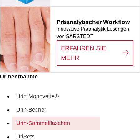
Präanalytischer Workflow
Innovative Präanalytik Lösungen
von SARSTEDT
ERFAHREN SIE
:
PRÄANALYTISCHE
MEHR
Urinentnahme
Urin-Monovette®
Urin-Becher
Urin-Sammelflaschen
UriSets