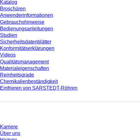
Katalog
Broschüren
Anwenderinformationen
Gebrauchshinweise
Bedienungsanleitungen
Studien
Sicherheitsdatenblätter
Konformitätserklärungen
Videos
Qualitätsmanagement
Materialeigenschaften
Reinheitsgrade
Chemikalienbeständigkeit
Einfrieren von SARSTEDT-Röhren
Unternehmen und Karriere
Karriere
Über uns
Historie