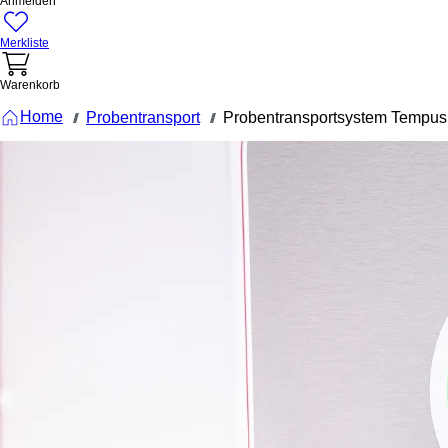
Anmelden
Merkliste
Warenkorb
Home
Probentransport
Probentransportsystem Tempu
///
///