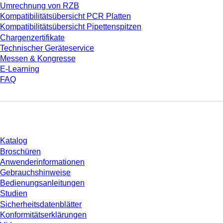
Umrechnung von RZB
Kompatibilitätsübersicht PCR Platten
Kompatibilitätsübersicht Pipettenspitzen
Chargenzertifikate
Technischer Geräteservice
Messen & Kongresse
E-Learning
FAQ
Download
Katalog
Broschüren
Anwenderinformationen
Gebrauchshinweise
Bedienungsanleitungen
Studien
Sicherheitsdatenblätter
Konformitätserklärungen