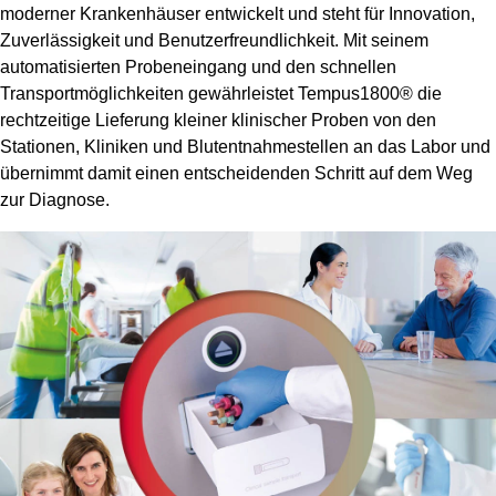
moderner Krankenhäuser entwickelt und steht für Innovation,
Zuverlässigkeit und Benutzerfreundlichkeit. Mit seinem
automatisierten Probeneingang und den schnellen
Transportmöglichkeiten gewährleistet Tempus1800® die
rechtzeitige Lieferung kleiner klinischer Proben von den
Stationen, Kliniken und Blutentnahmestellen an das Labor und
übernimmt damit einen entscheidenden Schritt auf dem Weg
zur Diagnose.