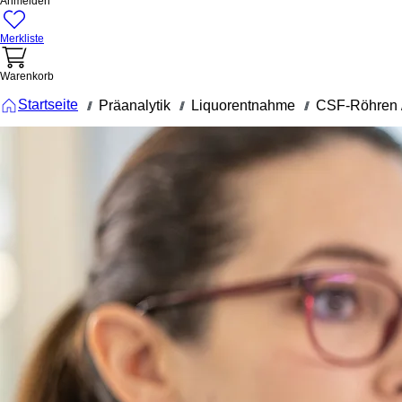
Anmelden
Merkliste
Warenkorb
Startseite
Präanalytik
Liquorentnahme
CSF-Röhren 
///
///
///