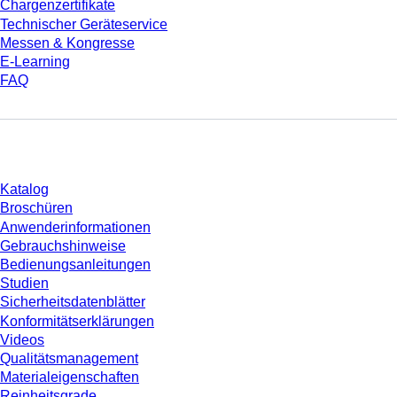
Chargenzertifikate
Technischer Geräteservice
Messen & Kongresse
E-Learning
FAQ
Download
Katalog
Broschüren
Anwenderinformationen
Gebrauchshinweise
Bedienungsanleitungen
Studien
Sicherheitsdatenblätter
Konformitätserklärungen
Videos
Qualitätsmanagement
Materialeigenschaften
Reinheitsgrade