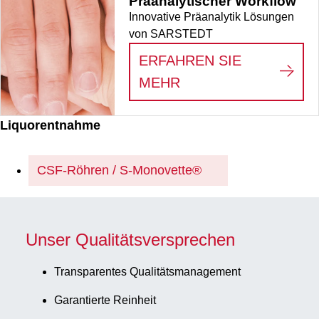
Präanalytischer Workflow
Innovative Präanalytik Lösungen
von SARSTEDT
ERFAHREN SIE
:
PRÄANALYTISCHE
MEHR
Liquorentnahme
CSF-Röhren / S-Monovette®
Unser Qualitätsversprechen
Transparentes Qualitätsmanagement
Garantierte Reinheit