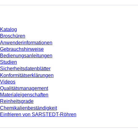
Download
Katalog
Broschüren
Anwenderinformationen
Gebrauchshinweise
Bedienungsanleitungen
Studien
Sicherheitsdatenblätter
Konformitätserklärungen
Videos
Qualitätsmanagement
Materialeigenschaften
Reinheitsgrade
Chemikalienbeständigkeit
Einfrieren von SARSTEDT-Röhren
Unternehmen und Karriere