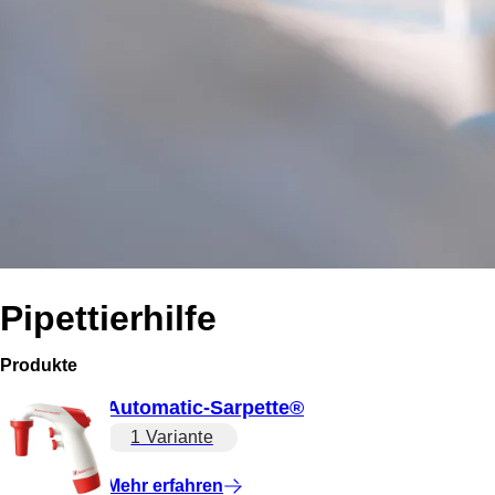
Pipettierhilfe
Produkte
Automatic-Sarpette®
1 Variante
Mehr erfahren