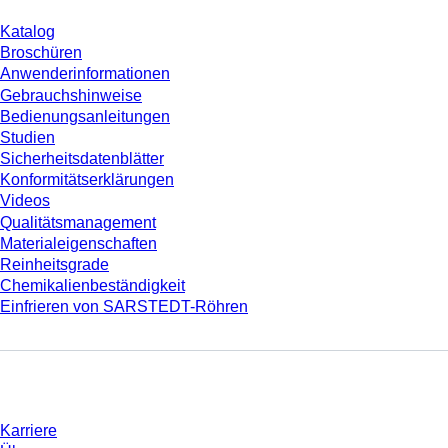
Katalog
Broschüren
Anwenderinformationen
Gebrauchshinweise
Bedienungsanleitungen
Studien
Sicherheitsdatenblätter
Konformitätserklärungen
Videos
Qualitätsmanagement
Materialeigenschaften
Reinheitsgrade
Chemikalienbeständigkeit
Einfrieren von SARSTEDT-Röhren
Unternehmen und Karriere
Karriere