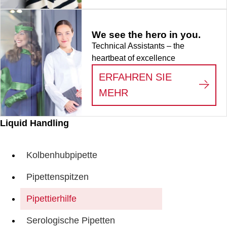
We see the hero in you.
Technical Assistants – the
heartbeat of excellence
ERFAHREN SIE
:
WE SEE THE HERO
MEHR
Liquid Handling
Kolbenhubpipette
Pipettenspitzen
Pipettierhilfe
Serologische Pipetten