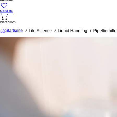
Anmelden
Merkliste
Warenkorb
Startseite
Life Science
Liquid Handling
Pipettierhilfe
///
///
///