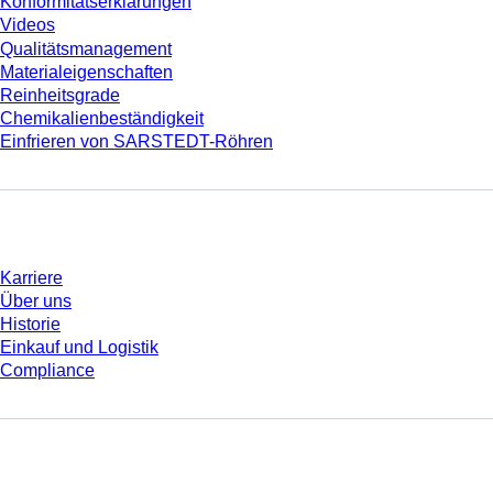
Konformitätserklärungen
Videos
Qualitätsmanagement
Materialeigenschaften
Reinheitsgrade
Chemikalienbeständigkeit
Einfrieren von SARSTEDT-Röhren
Unternehmen und Karriere
Karriere
Über uns
Historie
Einkauf und Logistik
Compliance
Sie haben Fragen?