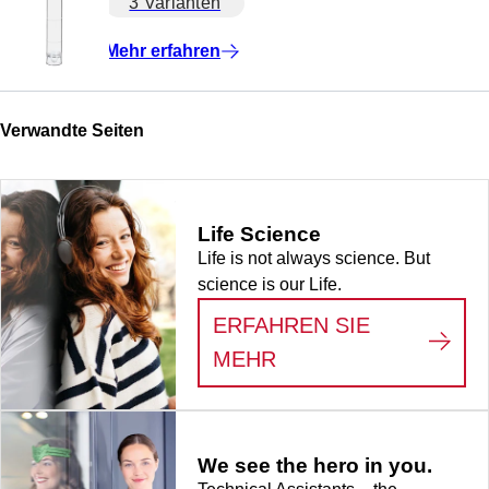
3 Varianten
Mehr erfahren
Verwandte Seiten
Life Science
Life is not always science. But
science is our Life.
ERFAHREN SIE
:
LIFE SCIENCE
MEHR
We see the hero in you.