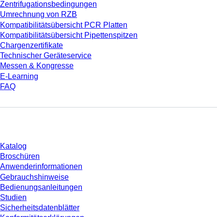
Zentrifugationsbedingungen
Umrechnung von RZB
Kompatibilitätsübersicht PCR Platten
Kompatibilitätsübersicht Pipettenspitzen
Chargenzertifikate
Technischer Geräteservice
Messen & Kongresse
E-Learning
FAQ
Download
Katalog
Broschüren
Anwenderinformationen
Gebrauchshinweise
Bedienungsanleitungen
Studien
Sicherheitsdatenblätter