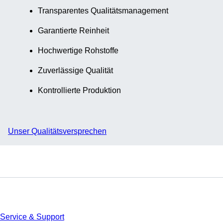
Transparentes Qualitätsmanagement
Garantierte Reinheit
Hochwertige Rohstoffe
Zuverlässige Qualität
Kontrollierte Produktion
Unser Qualitätsversprechen
Service
Service & Support