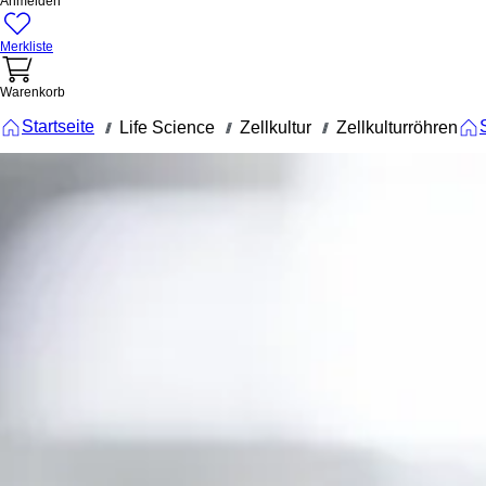
Anmelden
Merkliste
Warenkorb
Startseite
Life Science
Zellkultur
Zellkulturröhren
///
///
///