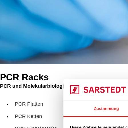
PCR Racks
PCR und Molekularbiologie
Produkte
Iso
PCR Platten
Zustimmung
PCR Ketten
Diese Webseite verwendet 