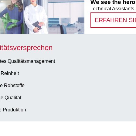
We see the hero 
Technical Assistants 
ERFAHREN SI
itätsversprechen
tes Qualitätsmanagement
 Reinheit
e Rohstoffe
e Qualität
te Produktion