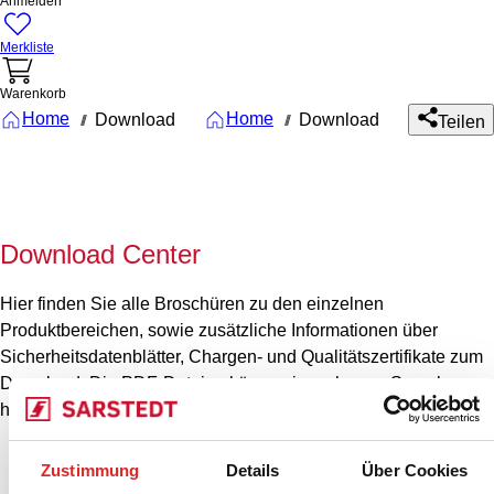
Anmelden
Merkliste
Warenkorb
Home
Home
Download
Download
///
///
Teilen
Download Center
Hier finden Sie alle Broschüren zu den einzelnen
Produktbereichen, sowie zusätzliche Informationen über
Sicherheitsdatenblätter, Chargen- und Qualitätszertifikate zum
Download. Die PDF-Dateien können in mehreren Sprachen
heruntergeladen und / oder abgespeichert werden.
Zustimmung
Details
Über Cookies