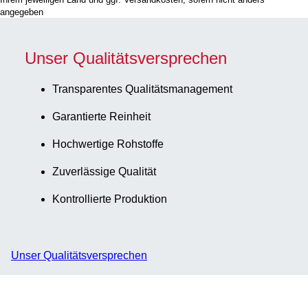
Etikett/Druck: rot/brau
angegeben
50 Stück/Karton, steril
Unser Qualitätsversprechen
Transparentes Qualitätsmanagement
Garantierte Reinheit
Hochwertige Rohstoffe
Zuverlässige Qualität
Kontrollierte Produktion
Unser Qualitätsversprechen