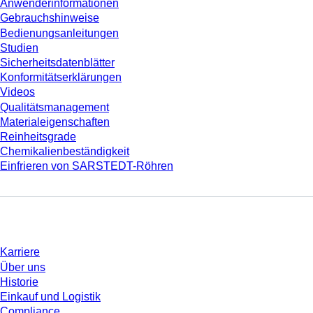
Anwenderinformationen
Gebrauchshinweise
Bedienungsanleitungen
Studien
Sicherheitsdatenblätter
Konformitätserklärungen
Videos
Qualitätsmanagement
Materialeigenschaften
Reinheitsgrade
Chemikalienbeständigkeit
Einfrieren von SARSTEDT-Röhren
Unternehmen und Karriere
Karriere
Über uns
Historie
Einkauf und Logistik
Compliance