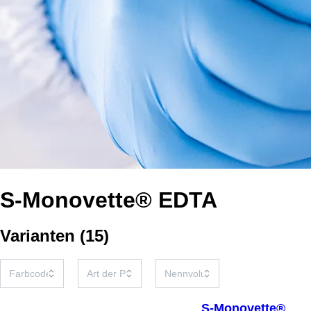
S-Monovette® EDTA
Varianten
(
15
)
S-Monovette®