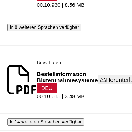
00.10.930 |
8.56 MB
In 8 weiteren Sprachen verfügbar
Broschüren
Bestellinformation
Herunterl
Blutentnahmesysteme
DEU
00.10.615 |
3.48 MB
In 14 weiteren Sprachen verfügbar