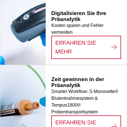
Digitalisieren Sie Ihre
Präanalytik
Kosten sparen und Fehler
vermeiden
ERFAHREN SIE
:
DIGITALISIEREN S
MEHR
Zeit gewinnen in der
Präanalytik
Smarter Workflow: S-Monovette®
Blutentnahmesystem &
Tempus1800®
Probentransportsystem
ERFAHREN SIE