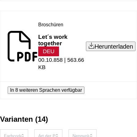
Broschüren
Let´s work
together
Herunterladen
DEU
00.10.858 |
563.66
KB
In 8 weiteren Sprachen verfügbar
Varianten
(
14
)