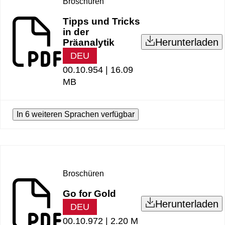
Broschüren
Tipps und Tricks
in der
Herunterladen
Präanalytik
DEU
00.10.954 |
16.09
MB
In 6 weiteren Sprachen verfügbar
Broschüren
Go for Gold
Herunterladen
DEU
00.10.972 |
2.20 M