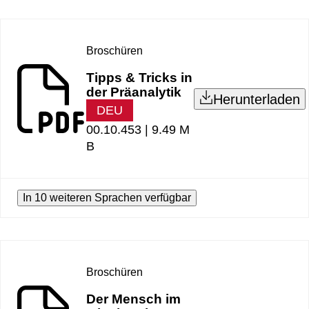
Broschüren
Tipps & Tricks in
der Präanalytik
Herunterladen
DEU
00.10.453 |
9.49 M
B
In 10 weiteren Sprachen verfügbar
Broschüren
Der Mensch im