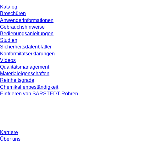
Katalog
Broschüren
Anwenderinformationen
Gebrauchshinweise
Bedienungsanleitungen
Studien
Sicherheitsdatenblätter
Konformitätserklärungen
Videos
Qualitätsmanagement
Materialeigenschaften
Reinheitsgrade
Chemikalienbeständigkeit
Einfrieren von SARSTEDT-Röhren
Unternehmen und Karriere
Karriere
Über uns