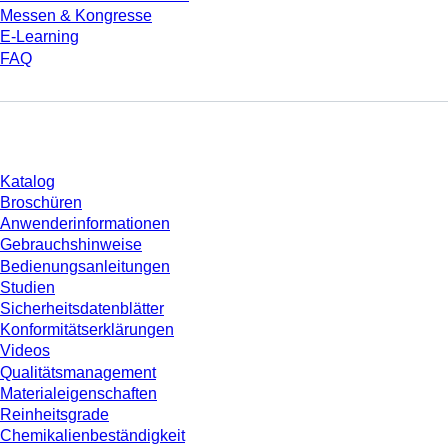
Messen & Kongresse
E-Learning
FAQ
Download
Katalog
Broschüren
Anwenderinformationen
Gebrauchshinweise
Bedienungsanleitungen
Studien
Sicherheitsdatenblätter
Konformitätserklärungen
Videos
Qualitätsmanagement
Materialeigenschaften
Reinheitsgrade
Chemikalienbeständigkeit