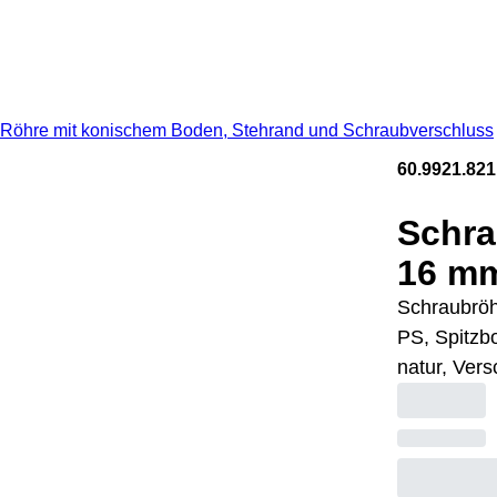
Röhre mit konischem Boden, Stehrand und Schraubverschluss
60.9921.821
Schra
16 mm
Schraubröh
PS, Spitzb
natur, Vers