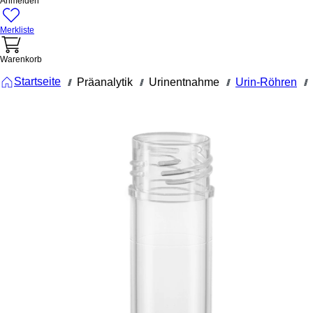
Anmelden
Merkliste
Warenkorb
Startseite
Präanalytik
Urinentnahme
Urin-Röhren
///
///
///
///