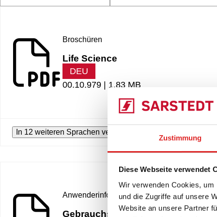
Broschüren
Life Science
DEU
00.10.979 |
1.83 MB
In 12 weiteren Sprachen verfügbar
Zustimmung
Diese Webseite verwendet 
Wir verwenden Cookies, um I
Anwenderinformationen
und die Zugriffe auf unsere 
Website an unsere Partner fü
Gebrauchshinweis UriSet 24 NFT