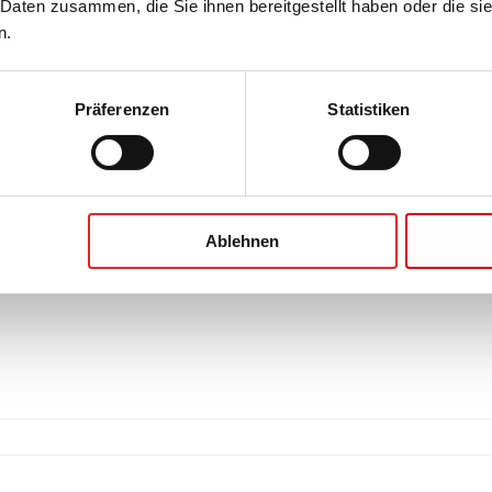
 Daten zusammen, die Sie ihnen bereitgestellt haben oder die s
n.
Präferenzen
Statistiken
Ablehnen
novette® Urin, Urin-Becher und -Sammelflasche