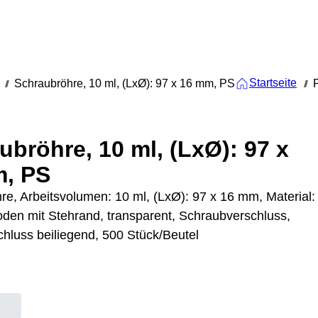
Startseite
Schraubröhre, 10 ml, (LxØ): 97 x 16 mm, PS
///
///
ubröhre, 10 ml, (LxØ): 97 x
, PS
re, Arbeitsvolumen: 10 ml, (LxØ): 97 x 16 mm, Material:
oden mit Stehrand, transparent, Schraubverschluss,
chluss beiliegend, 500 Stück/Beutel