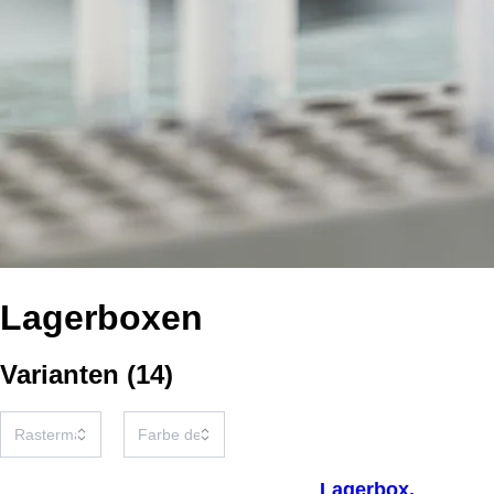
Lagerboxen
Varianten
(
14
)
Lagerbox,