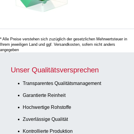
grün,
Rastermaß: 6 x
6, für 36
Gefäße,
passend für 15
* Alle Preise verstehen sich zuzüglich der gesetzlichen Mehrwertsteuer in
ml Röhren und
Ihrem jeweiligen Land und ggf. Versandkosten, sofern nicht anders
Röhren bis 17
angegeben
mm
Durchmesser, 2
Unser Qualitätsversprechen
Stück/Beutel
Transparentes Qualitätsmanagement
Garantierte Reinheit
Hochwertige Rohstoffe
Zuverlässige Qualität
Kontrollierte Produktion