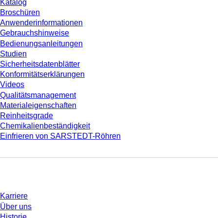
Katalog
Broschüren
Anwenderinformationen
Gebrauchshinweise
Bedienungsanleitungen
Studien
Sicherheitsdatenblätter
Konformitätserklärungen
Videos
Qualitätsmanagement
Materialeigenschaften
Reinheitsgrade
Chemikalienbeständigkeit
Einfrieren von SARSTEDT-Röhren
Unternehmen und Karriere
Karriere
Über uns
Historie