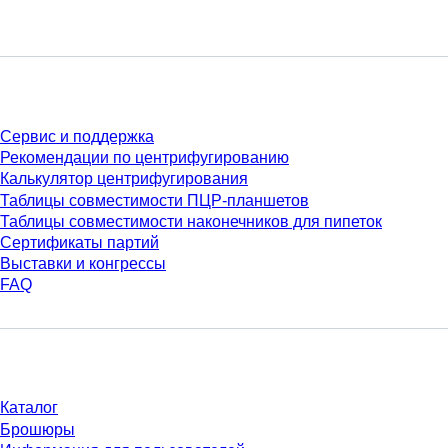
Сервис
Сервис и поддержка
Рекомендации по центрифугированию
Калькулятор центрифугирования
Таблицы совместимости ПЦР-планшетов
Таблицы совместимости наконечников для пипеток
Сертификаты партий
Выставки и конгрессы
FAQ
Материалы
Каталог
Брошюры