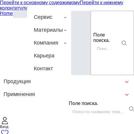
Перейти к основному содержимому
Перейти к нижнему
колонтитулу
Home
Сервис
Материалы
Поле
поиска.
Компания
Карьера
Контакт
Продукция
Применения
Поле поиска.
Вход