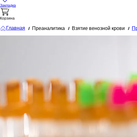
Закладка
Корзина
Главная
Преаналитика
Взятие венозной крови
П
///
///
///