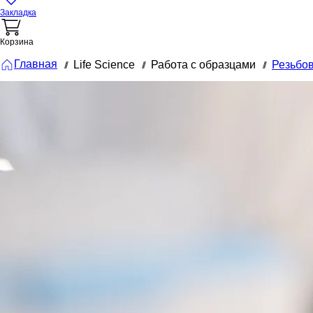
Закладка
Корзина
Главная
Life Science
Работа с образцами
Резьбо
///
///
///