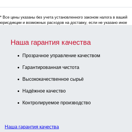
Крышки:
Разные цвета,
* Все цены указаны без учета установленного законом налога в вашей
Застежка-
юрисдикции и возможных расходов на доставку, если не указано иное
петля, Крышка
навесной, да,
500 шт./Пакет
Наша гарантия качества
Прозрачное управление качеством
Гарантированная чистота
Высококачественное сырьё
Надёжное качество
Контролируемое производство
Наша гарантия качества