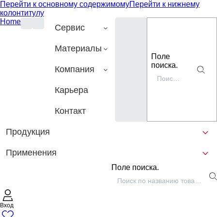
Перейти к основному содержимому
Перейти к нижнему
колонтитулу
Home
Сервис
Материалы
Поле
поиска.
Компания
Карьера
Контакт
Продукция
Применения
Поле поиска.
Вход