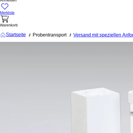
Anmelden
Merkliste
Warenkorb
Startseite
Probentransport
Versand mit speziellen Anf
///
///