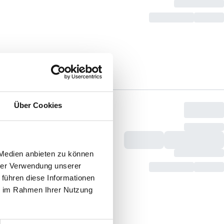
Über Cookies
 Medien anbieten zu können
hrer Verwendung unserer
 führen diese Informationen
ie im Rahmen Ihrer Nutzung