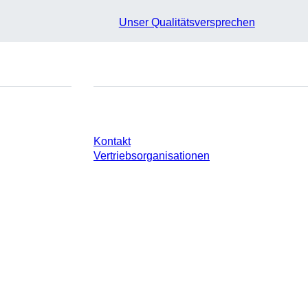
Unser Qualitätsversprechen
e
Sie haben Fragen?
Kontakt
Vertriebsorganisationen