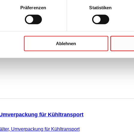
Präferenzen
Statistiken
er, Französisch, mit
Ablehnen
ehälter, Französisch, mit Kühlflüssigkeit
 Umverpackung für Kühltransport
älter, Umverpackung für Kühltransport