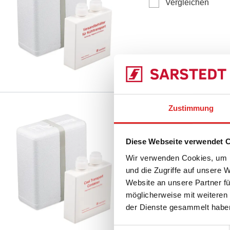
Vergleichen
Zustimmung
Kühlversandbehälte
Diese Webseite verwendet 
95.1123
|
Kühlversandb
Vergleichen
Wir verwenden Cookies, um I
und die Zugriffe auf unsere 
Website an unsere Partner fü
möglicherweise mit weiteren
der Dienste gesammelt habe