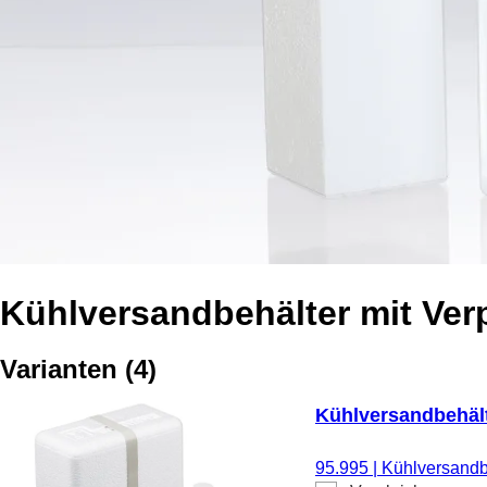
Kühlversandbehälter mit Ve
Varianten
(
4
)
Kühlversandbehälte
95.995
|
Kühlversandbe