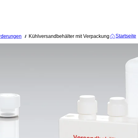
Startseite
orderungen
Kühlversandbehälter mit Verpackung
///