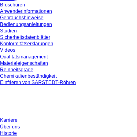
Broschüren
Anwenderinformationen
Gebrauchshinweise
Bedienungsanleitungen
Studien
Sicherheitsdatenblätter
Konformitätserklärungen
Videos
Qualitätsmanagement
Materialeigenschaften
Reinheitsgrade
Chemikalienbeständigkeit
Einfrieren von SARSTEDT-Röhren
Unternehmen und Karriere
Karriere
Über uns
Historie