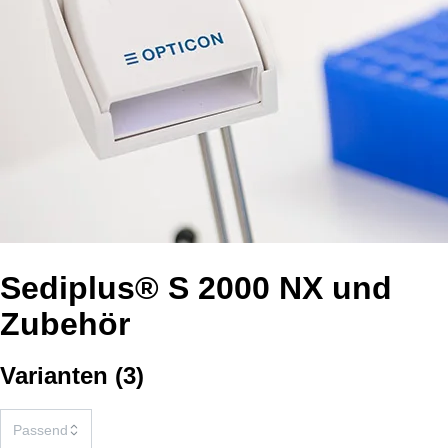
Sediplus® S 2000 NX und
Zubehör
Varianten
(
3
)