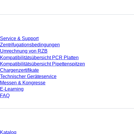
Service
Service & Support
Zentrifugationsbedingungen
Umrechnung von RZB
Kompatibilitätsübersicht PCR Platten
Kompatibilitätsübersicht Pipettenspitzen
Chargenzertifikate
Technischer Geräteservice
Messen & Kongresse
E-Learning
FAQ
Download
Katalog