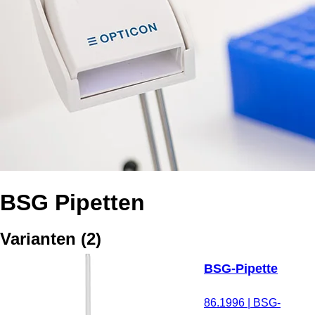
BSG Pipetten
Varianten
(
2
)
BSG-Pipette
86.1996
|
BSG-