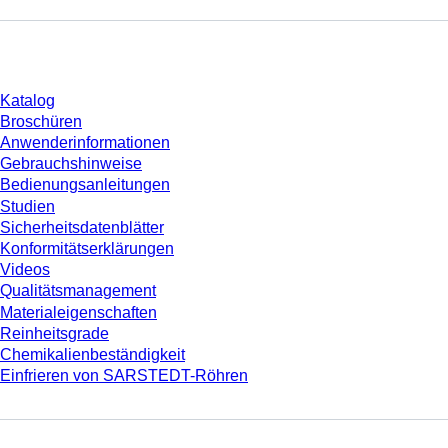
Download
Katalog
Broschüren
Anwenderinformationen
Gebrauchshinweise
Bedienungsanleitungen
Studien
Sicherheitsdatenblätter
Konformitätserklärungen
Videos
Qualitätsmanagement
Materialeigenschaften
Reinheitsgrade
Chemikalienbeständigkeit
Einfrieren von SARSTEDT-Röhren
Unternehmen und Karriere