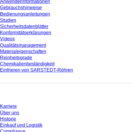
Anwenderinformationen
Gebrauchshinweise
Bedienungsanleitungen
Studien
Sicherheitsdatenblätter
Konformitätserklärungen
Videos
Qualitätsmanagement
Materialeigenschaften
Reinheitsgrade
Chemikalienbeständigkeit
Einfrieren von SARSTEDT-Röhren
Unternehmen und Karriere
Karriere
Über uns
Historie
Einkauf und Logistik
Compliance