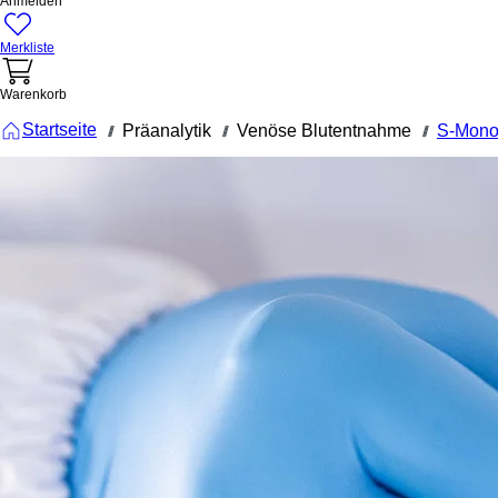
Anmelden
Merkliste
Warenkorb
Startseite
Präanalytik
Venöse Blutentnahme
S-Mono
///
///
///