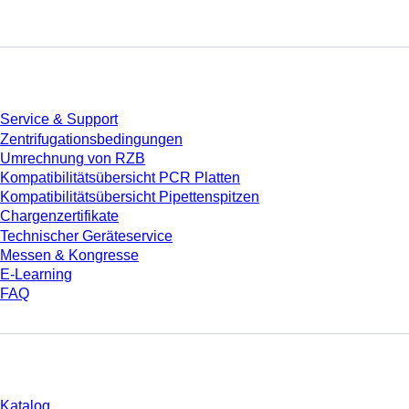
Service
Service & Support
Zentrifugationsbedingungen
Umrechnung von RZB
Kompatibilitätsübersicht PCR Platten
Kompatibilitätsübersicht Pipettenspitzen
Chargenzertifikate
Technischer Geräteservice
Messen & Kongresse
E-Learning
FAQ
Download
Katalog