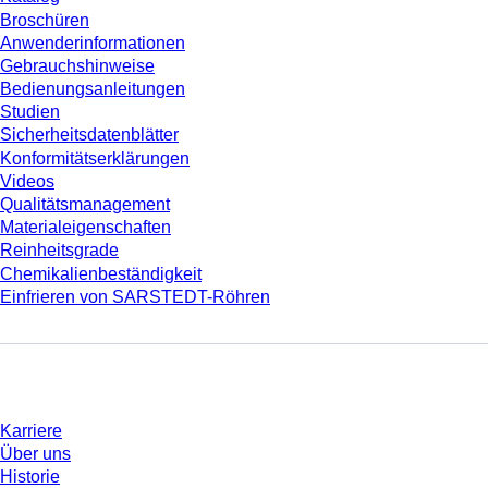
Broschüren
Anwenderinformationen
Gebrauchshinweise
Bedienungsanleitungen
Studien
Sicherheitsdatenblätter
Konformitätserklärungen
Videos
Qualitätsmanagement
Materialeigenschaften
Reinheitsgrade
Chemikalienbeständigkeit
Einfrieren von SARSTEDT-Röhren
Unternehmen und Karriere
Karriere
Über uns
Historie