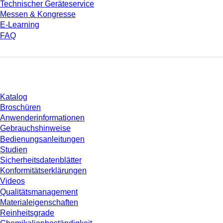
Technischer Geräteservice
Messen & Kongresse
E-Learning
FAQ
Download
Katalog
Broschüren
Anwenderinformationen
Gebrauchshinweise
Bedienungsanleitungen
Studien
Sicherheitsdatenblätter
Konformitätserklärungen
Videos
Qualitätsmanagement
Materialeigenschaften
Reinheitsgrade