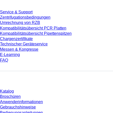
Service & Support
Zentrifugationsbedingungen
Umrechnung von RZB
Kompatibilitätsübersicht PCR Platten
Kompatibilitätsübersicht Pipettenspitzen
Chargenzertifikate
Technischer Geräteservice
Messen & Kongresse
E-Learning
FAQ
Download
Katalog
Broschüren
Anwenderinformationen
Gebrauchshinweise
Bedienungsanleitungen