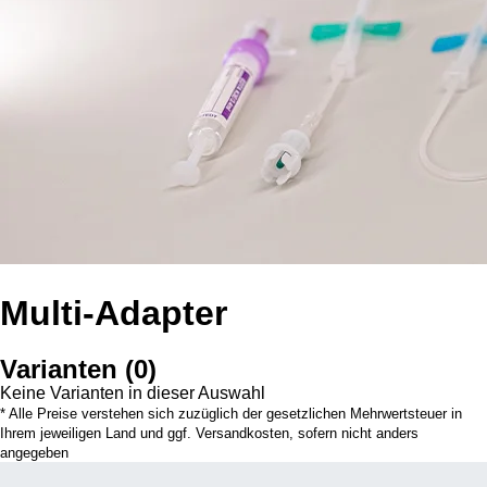
Multi-Adapter
Varianten
(
0
)
Keine Varianten in dieser Auswahl
* Alle Preise verstehen sich zuzüglich der gesetzlichen Mehrwertsteuer in
Ihrem jeweiligen Land und ggf. Versandkosten, sofern nicht anders
angegeben