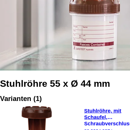
Stuhlröhre 55 x Ø 44 mm
Varianten
(
1
)
Stuhlröhre, mit
Schaufel,
Schraubverschlus
(LxØ): 55 x 44 mm