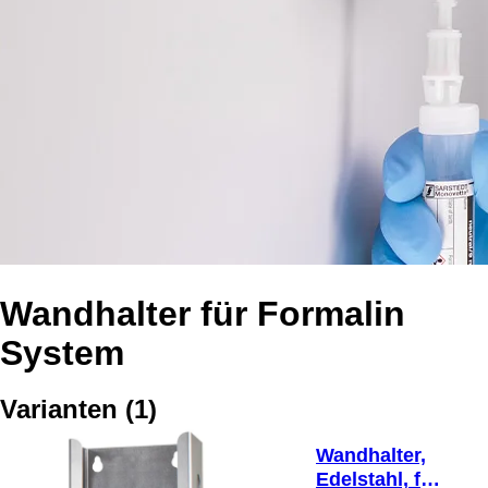
Wandhalter für Formalin
System
Varianten
(
1
)
Wandhalter,
Edelstahl, für