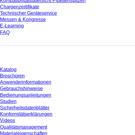
Kompatibilitätsübersicht Pipettenspitzen
Chargenzertifikate
Technischer Geräteservice
Messen & Kongresse
E-Learning
FAQ
Download
Katalog
Broschüren
Anwenderinformationen
Gebrauchshinweise
Bedienungsanleitungen
Studien
Sicherheitsdatenblätter
Konformitätserklärungen
Videos
Qualitätsmanagement
Materialeigenschaften