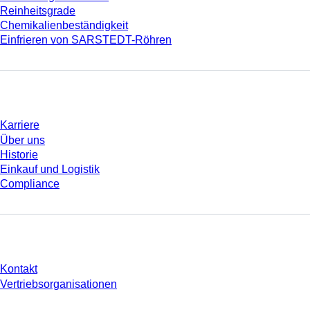
Reinheitsgrade
Chemikalienbeständigkeit
Einfrieren von SARSTEDT-Röhren
Unternehmen und Karriere
Karriere
Über uns
Historie
Einkauf und Logistik
Compliance
Sie haben Fragen?
Kontakt
Vertriebsorganisationen
* Die angezeigten Preise sind Listenpreise für nicht angemeldete Nutzer und