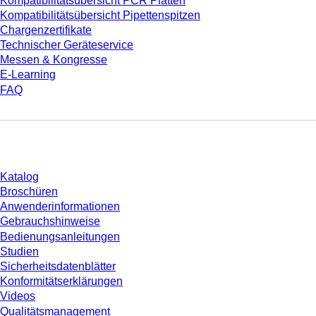
Kompatibilitätsübersicht PCR Platten
Kompatibilitätsübersicht Pipettenspitzen
Chargenzertifikate
Technischer Geräteservice
Messen & Kongresse
E-Learning
FAQ
Download
Katalog
Broschüren
Anwenderinformationen
Gebrauchshinweise
Bedienungsanleitungen
Studien
Sicherheitsdatenblätter
Konformitätserklärungen
Videos
Qualitätsmanagement