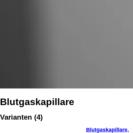
Blutgaskapillare
Varianten
(
4
)
Blutgaskapillare,