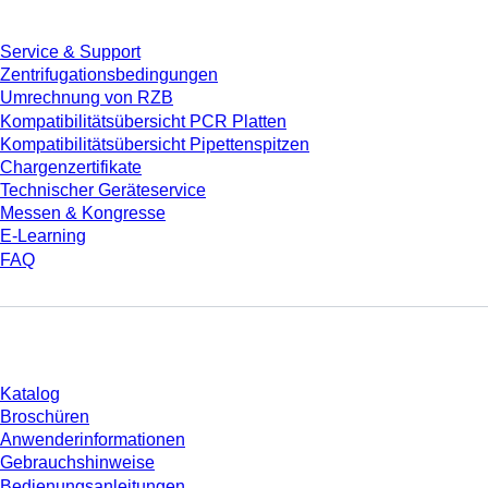
Service & Support
Zentrifugationsbedingungen
Umrechnung von RZB
Kompatibilitätsübersicht PCR Platten
Kompatibilitätsübersicht Pipettenspitzen
Chargenzertifikate
Technischer Geräteservice
Messen & Kongresse
E-Learning
FAQ
Download
Katalog
Broschüren
Anwenderinformationen
Gebrauchshinweise
Bedienungsanleitungen